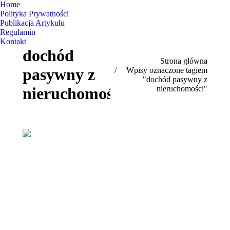
Home
Polityka Prywatności
Publikacja Artykułu
Regulamin
Kontakt
dochód
Jesteś tutaj:
Strona główna
pasywny z
Wpisy oznaczone tagiem
"dochód pasywny z
nieruchomości"
nieruchomości