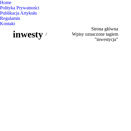
Home
Polityka Prywatności
Publikacja Artykułu
Regulamin
Kontakt
Jesteś tutaj:
Strona główna
inwestycja
Wpisy oznaczone tagiem
"inwestycja"