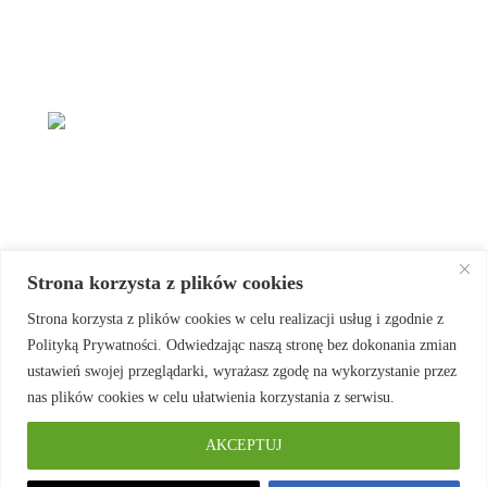
Strona korzysta z plików cookies
Strona korzysta z plików cookies w celu realizacji usług i zgodnie z
Polityką Prywatności. Odwiedzając naszą stronę bez dokonania zmian
ustawień swojej przeglądarki, wyrażasz zgodę na wykorzystanie przez
nas plików cookies w celu ułatwienia korzystania z serwisu.
1
2
3
4
5
…
9
→
AKCEPTUJ