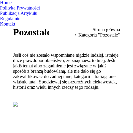
Home
Polityka Prywatności
Publikacja Artykułu
Regulamin
Kontakt
Pozostałe
Jesteś tutaj:
Strona główna
Kategoria "Pozostałe"
Jeśli coś nie zostało wspomniane nigdzie indziej, istnieje
duże prawdopodobieństwo, że znajdziesz to tutaj. Jeśli
jakiś temat albo zagadnienie jest związane w jakiś
sposób z branżą budowlaną, ale nie dało się go
zakwalifikować do żadnej innej kategorii – trafiają one
właśnie tutaj. Spodziewaj się przeróżnych ciekawostek,
historii oraz wielu innych rzeczy tego rodzaju.