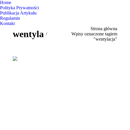
Home
Polityka Prywatności
Publikacja Artykułu
Regulamin
Kontakt
Jesteś tutaj:
Strona główna
wentylacja
Wpisy oznaczone tagiem
"wentylacja"