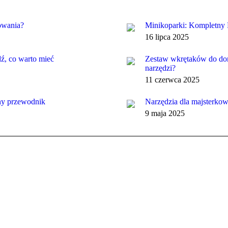
sowania?
Minikoparki: Kompletny 
16 lipca 2025
dź, co warto mieć
Zestaw wkrętaków do dom
narzędzi?
11 czerwca 2025
zny przewodnik
Narzędzia dla majsterko
9 maja 2025