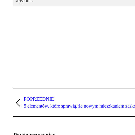
artykule.
POPRZEDNIE
Nawigacja
Poprzedni
5 elementów, które sprawią, że nowym mieszkaniem zas
wpisów
wpis:
Powiązane wpisy