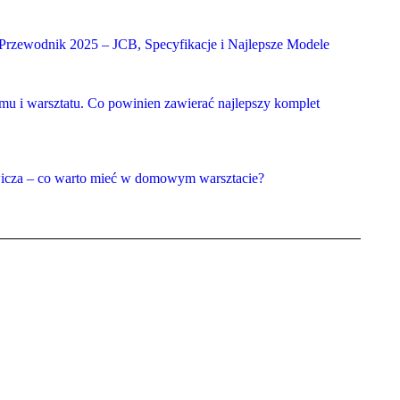
Przewodnik 2025 – JCB, Specyfikacje i Najlepsze Modele
u i warsztatu. Co powinien zawierać najlepszy komplet
wicza – co warto mieć w domowym warsztacie?