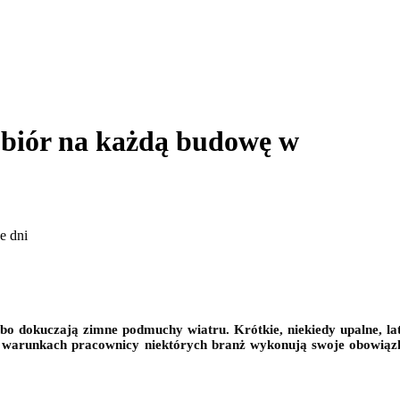
ubiór na każdą budowę w
Jeste
 albo dokuczają zimne podmuchy wiatru. Krótkie, niekiedy upalne, la
warunkach pracownicy niektórych branż wykonują swoje obowiązki