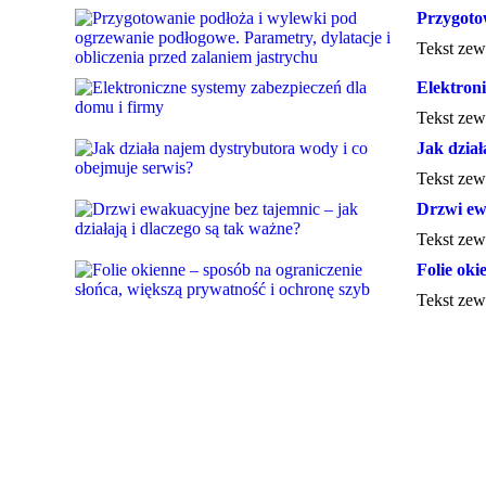
Przygotow
Tekst zew
Elektroni
Tekst zew
Jak dział
Tekst zew
Drzwi ewa
Tekst zew
Folie oki
Tekst zew